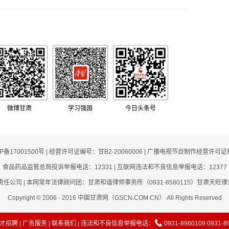
微博甘肃
学习强国
今日头条号
CP备17001500号 | 经营许可证编号：甘B2-20060006 | 广播电视节目制作经营许可证
食品药品监管总局投诉举报电话：12331 | 互联网违法和不良信息举报电话：12377
司 | 本网常年法律顾问团：甘肃和谐律师事务所（0931-8580115）甘肃天旺律师事
Copyright © 2006 - 2016 中国甘肃网（GSCN.COM.CN） All Rights Reserved
才招聘
|
广告服务
|
联系我们
| 违法和不良信息举报电话：
0931-8960109 0931-