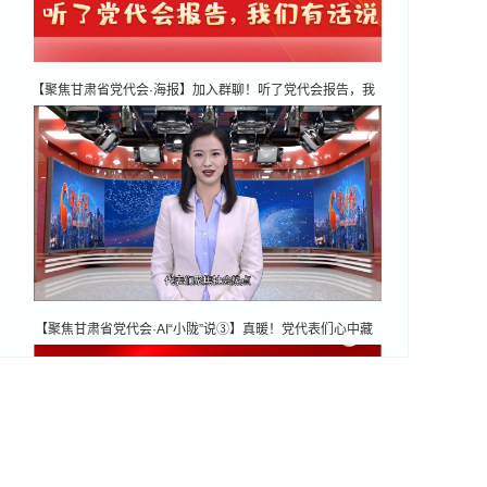
【聚焦甘肃省党代会·海报】加入群聊！听了党代会报告，我
们有话说！
【聚焦甘肃省党代会·AI“小陇”说③】真暖！党代表们心中藏
着这样的民生温度