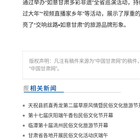
通过举办“如意甘肃多彩非遗”全省巡演活动，持续
过大年”“视频直播家乡年”等活动，展示了厚
亮了“交响丝路•如意甘肃”的旅游品牌形象。
版权声明：凡注有稿件来源为“中国甘肃网”的稿
“中国甘肃网”。
天祝县抓喜秀龙第二届草原风情暨民俗文化旅游节
第十七届庆阳端午香包民俗文化节开幕
临潭第十届洮州民俗文化旅游节开幕
甘肃省各地开展民俗文化活动庆端午