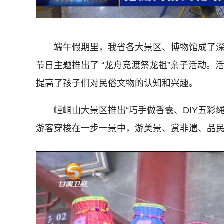
端午假期里，我省各大景区、博物馆成了
节日主题推出了 “龙舟竞渡祭龙祖”亲子活动
提高了孩子们对民俗文物的认知和兴趣。
崆峒山大景区推出“巧手做香囊、DIY五彩
游客穿梭在一步一景中，游美景、赏非遗、品