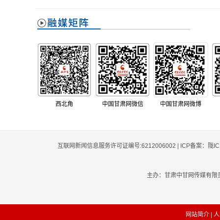
西北角
中国甘肃网微信
中国甘肃网微博
互联网新闻信息服务许可证编号:6212006002 | ICP备案：陇I
主办：甘肃中甘网传媒有限责任公
网站简介
|
人