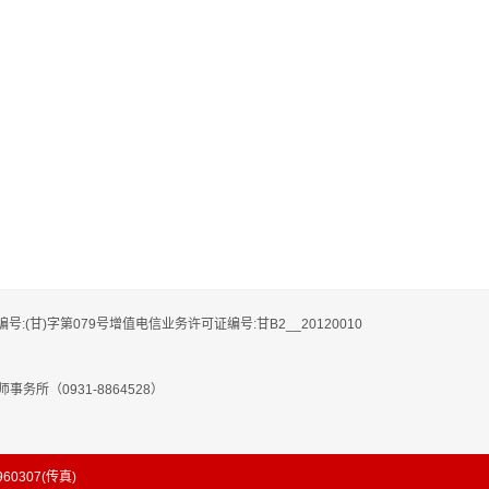
编号:(甘)字第079号增值电信业务许可证编号:甘B2__20120010
务所（0931-8864528）
8960307(传真)