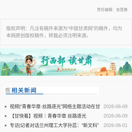
责任编辑：张慧雅
版权声明：凡注有稿件来源为“中国甘肃网”的稿件，均为
本网原创版权稿件，转载必须注明来源。
视频|“青春华章·丝路逐光”网络主题活动在甘
2026-06-09
肃张掖启动
【甘快看】视频｜青春华章 丝路逐光
2026-06-09
专访|记者对话兰州理工大学孙蕊：“新文科”
2026-06-01